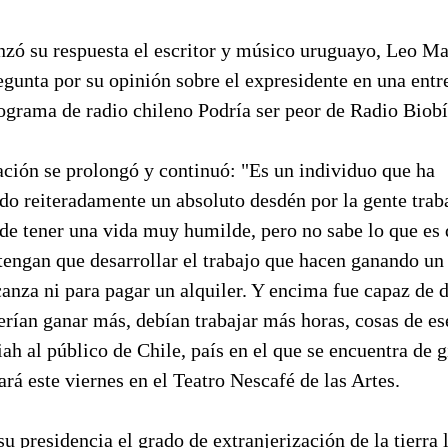
zó su respuesta el escritor y músico uruguayo, Leo Ma
egunta por su opinión sobre el expresidente en una entr
rograma de radio chileno Podría ser peor de Radio Biobí
ación se prolongó y continuó: "Es un individuo que ha
do reiteradamente un absoluto desdén por la gente trab
 de tener una vida muy humilde, pero no sabe lo que es 
tengan que desarrollar el trabajo que hacen ganando un
canza ni para pagar un alquiler. Y encima fue capaz de d
erían ganar más, debían trabajar más horas, cosas de ese
ah al público de Chile, país en el que se encuentra de g
rá este viernes en el Teatro Nescafé de las Artes.
u presidencia el grado de extranjerización de la tierra 