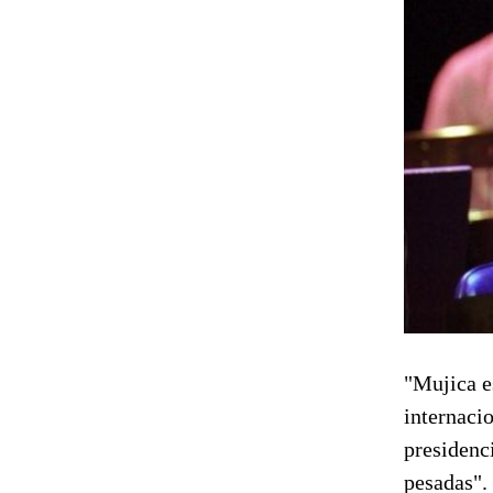
"Mujica e
internaci
presidenc
pesadas".