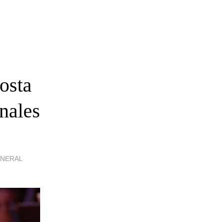
osta
nales
ENERAL