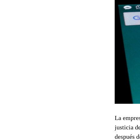
La empres
justicia d
después d