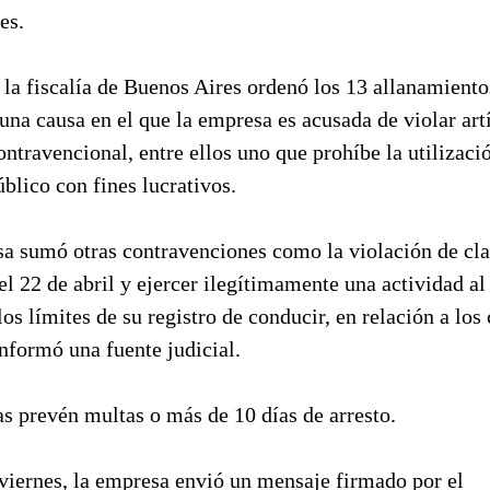
es.
 la fiscalía de Buenos Aires ordenó los 13 allanamiento
una causa en el que la empresa es acusada de violar art
ntravencional, entre ellos uno que prohíbe la utilizaci
blico con fines lucrativos.
a sumó otras contravenciones como la violación de cl
l 22 de abril y ejercer ilegítimamente una actividad al
os límites de su registro de conducir, en relación a los
informó una fuente judicial.
as prevén multas o más de 10 días de arresto.
 viernes, la empresa envió un mensaje firmado por el