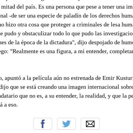
a mitad del país. Es una persona que pese a tener una i
onal -de ser una especie de paladín de los derechos hum
o hizo otra cosa que proteger a criminales de lesa hu
ue pudo y obstaculizar todo lo que pudo las investigaci
nes de la época de la dictadura", dijo despojado de hum
ego: "Realmente es una figura, a mi entender, complet
o, apuntó a la película aún no estrenada de Emir Kustur
dijo que se está creando una imagen internacional sobre
atario que no es, a su entender, la realidad, y que la p
á a eso.