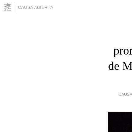
CAUSA ABIERTA
pro
de M
CAUSA