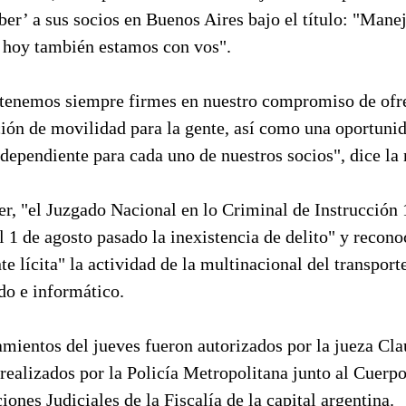
er’ a sus socios en Buenos Aires bajo el título: "Mane
, hoy también estamos con vos".
enemos siempre firmes en nuestro compromiso de ofr
ión de movilidad para la gente, así como una oportuni
ndependiente para cada uno de nuestros socios", dice la
r, "el Juzgado Nacional en lo Criminal de Instrucción 
el 1 de agosto pasado la inexistencia de delito" y recon
e lícita" la actividad de la multinacional del transport
do e informático.
amientos del jueves fueron autorizados por la jueza Cla
 realizados por la Policía Metropolitana junto al Cuerp
iones Judiciales de la Fiscalía de la capital argentina.