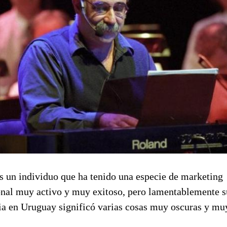
s un individuo que ha tenido una especie de marketing
onal muy activo y muy exitoso, pero lamentablemente s
ia en Uruguay significó varias cosas muy oscuras y mu