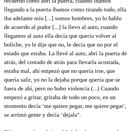
recuerdo cómo abrí la puerta, cuando íbamos
llegando a la puerta íbamos como tirando todo, ella
iba adelante mío [...] somos hombres, yo lo hablo
de acuerdo al pudor [...] la llevo al auto, cuando
llegamos al auto ella decía que quería volver al
boliche, yo le dije que no, le decía que no por el
estado que estaba. La llevé al auto, abrí la puerta de
atrás, del costado de atrás para llevarla acostada,
estaba mal, ahí empezó que no quería irse, que
quería salir, yo no la dejaba porque quería que se
fuera de ahí, pero no hubo violencia (...) Cuando
empezó a gritar, gritaba de todo un poco, en un
momento decía ‘me quiere pegar, me quiere pegar',
se arrimó gente y decía ‘dejala".