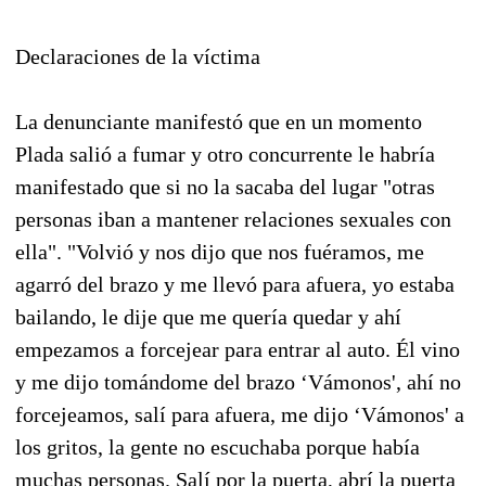
Declaraciones de la víctima
La denunciante manifestó que en un momento
Plada salió a fumar y otro concurrente le habría
manifestado que si no la sacaba del lugar "otras
personas iban a mantener relaciones sexuales con
ella". "Volvió y nos dijo que nos fuéramos, me
agarró del brazo y me llevó para afuera, yo estaba
bailando, le dije que me quería quedar y ahí
empezamos a forcejear para entrar al auto. Él vino
y me dijo tomándome del brazo ‘Vámonos', ahí no
forcejeamos, salí para afuera, me dijo ‘Vámonos' a
los gritos, la gente no escuchaba porque había
muchas personas. Salí por la puerta, abrí la puerta