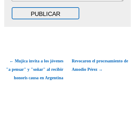
← Mujica invita a los jóvenes
Revocaron el procesamiento de
"a pensar" y "soñar" al recibir
Amodio Pérez →
honoris causa en Argentina