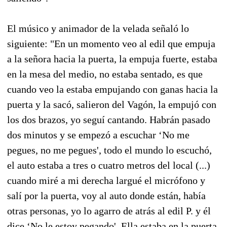
El músico y animador de la velada señaló lo
siguiente: "En un momento veo al edil que empuja
a la señora hacia la puerta, la empuja fuerte, estaba
en la mesa del medio, no estaba sentado, es que
cuando veo la estaba empujando con ganas hacia la
puerta y la sacó, salieron del Vagón, la empujó con
los dos brazos, yo seguí cantando. Habrán pasado
dos minutos y se empezó a escuchar ‘No me
pegues, no me pegues', todo el mundo lo escuchó,
el auto estaba a tres o cuatro metros del local (...)
cuando miré a mi derecha largué el micrófono y
salí por la puerta, voy al auto donde están, había
otras personas, yo lo agarro de atrás al edil P. y él
dice ‘No le estoy pegando'. Ella estaba en la puerta