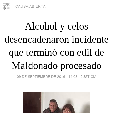
CAUSA ABIERTA
Alcohol y celos
desencadenaron incidente
que terminó con edil de
Maldonado procesado
09 DE SEPTIEMBRE DE 2016 - 14:03
-
JUSTICIA