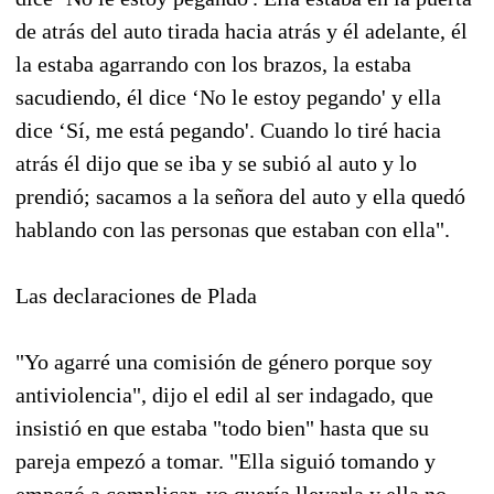
de atrás del auto tirada hacia atrás y él adelante, él
la estaba agarrando con los brazos, la estaba
sacudiendo, él dice ‘No le estoy pegando' y ella
dice ‘Sí, me está pegando'. Cuando lo tiré hacia
atrás él dijo que se iba y se subió al auto y lo
prendió; sacamos a la señora del auto y ella quedó
hablando con las personas que estaban con ella".
Las declaraciones de Plada
"Yo agarré una comisión de género porque soy
antiviolencia", dijo el edil al ser indagado, que
insistió en que estaba "todo bien" hasta que su
pareja empezó a tomar. "Ella siguió tomando y
empezó a complicar, yo quería llevarla y ella no