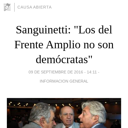
CAUSA ABIERTA
Sanguinetti: "Los del
Frente Amplio no son
demócratas"
09 DE SEPTIEMBRE DE 2016 - 14:11
-
INFORMACION GENERAL