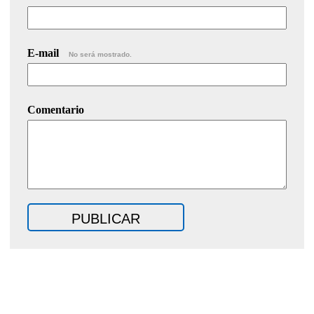
E-mail
No será mostrado.
Comentario