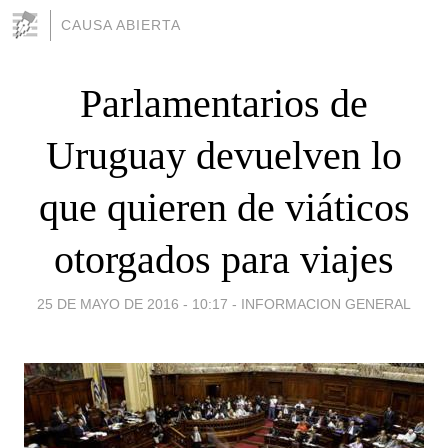
CAUSA ABIERTA
Parlamentarios de
Uruguay devuelven lo
que quieren de viáticos
otorgados para viajes
25 DE MAYO DE 2016 - 10:17
-
INFORMACION GENERAL