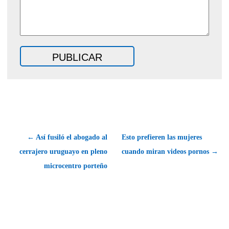
← Así fusiló el abogado al
Esto prefieren las mujeres
cerrajero uruguayo en pleno
cuando miran videos pornos →
microcentro porteño