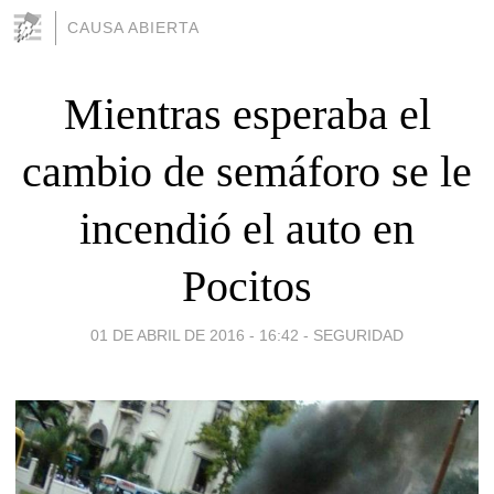
CAUSA ABIERTA
Mientras esperaba el
cambio de semáforo se le
incendió el auto en
Pocitos
01 DE ABRIL DE 2016 - 16:42
-
SEGURIDAD