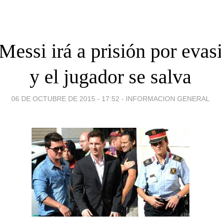
Messi irá a prisión por evasi
y el jugador se salva
06 DE OCTUBRE DE 2015 - 17:52
-
INFORMACION GENERAL