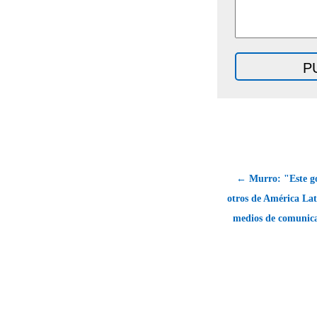
← Murro: "Este g
otros de América Lat
medios de comunica