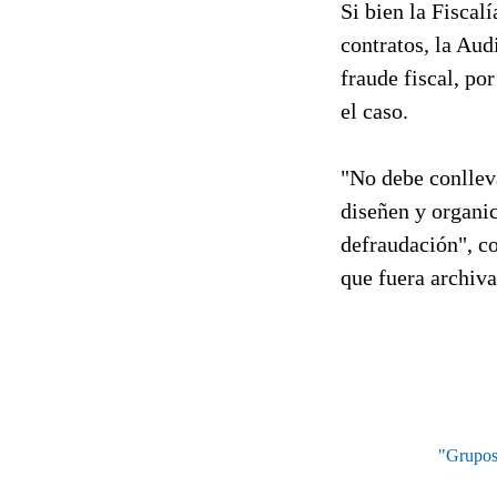
Si bien la Fisca
contratos, la Aud
fraude fiscal, po
el caso.
"No debe conlleva
diseñen y organic
defraudación", co
que fuera archiva
"Grupos