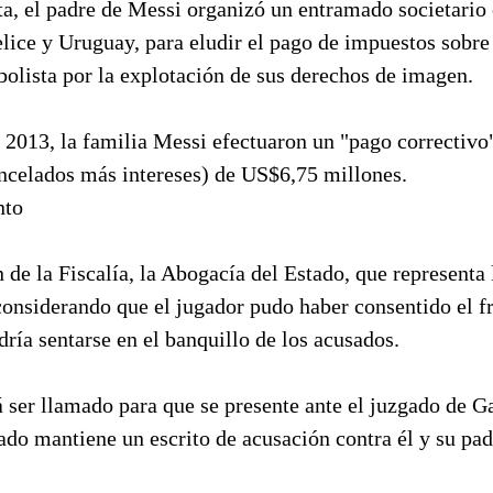
ta, el padre de Messi organizó un entramado societario
lice y Uruguay, para eludir el pago de impuestos sobre
tbolista por la explotación de sus derechos de imagen.
2013, la familia Messi efectuaron un "pago correctivo"
ncelados más intereses) de US$6,75 millones.
nto
n de la Fiscalía, la Abogacía del Estado, que representa 
considerando que el jugador pudo haber consentido el f
ría sentarse en el banquillo de los acusados.
 ser llamado para que se presente ante el juzgado de G
do mantiene un escrito de acusación contra él y su pad