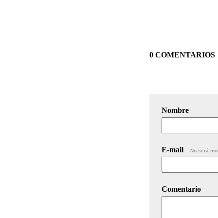
0 COMENTARIOS
Nombre
E-mail
No será mo
Comentario