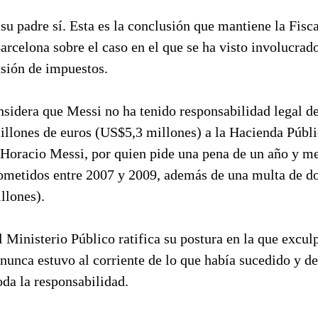
su padre sí. Esta es la conclusión que mantiene la Fisca
celona sobre el caso en el que se ha visto involucrado
asión de impuestos.
nsidera que Messi no ha tenido responsabilidad legal d
llones de euros (US$5,3 millones) a la Hacienda Públic
 Horacio Messi, por quien pide una pena de un año y me
 cometidos entre 2007 y 2009, además de una multa de d
llones).
 Ministerio Público ratifica su postura en la que exculp
nunca estuvo al corriente de lo que había sucedido y d
da la responsabilidad.