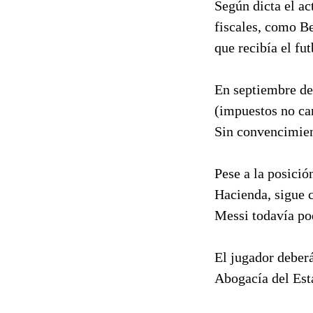
Según dicta el ac
fiscales, como Be
que recibía el fu
En septiembre de 
(impuestos no ca
Sin convencimie
Pese a la posició
Hacienda, sigue 
Messi todavía pod
El jugador deberá
Abogacía del Esta