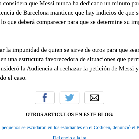
lía considera que Messi nunca ha dedicado un minuto pa
iencia de Barcelona mantiene que hay indicios de que s
r lo que deberá comparecer para que se determine su im
r la impunidad de quien se sirve de otros para que sea
en una estructura favorecedora de situaciones que perm
nsideró la Audiencia al rechazar la petición de Messi y
do el caso.
OTROS ARTÍCULOS EN ESTE BLOG:
 pequeños se escudaron en los estudiantes en el Codicen, denunció el
Del enojo a la ira