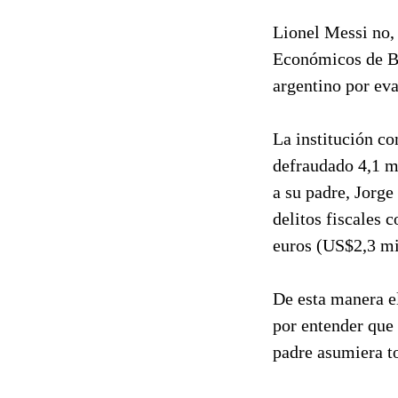
Lionel Messi no, 
Económicos de Bar
argentino por ev
La institución co
defraudado 4,1 mi
a su padre, Jorge
delitos fiscales
euros (US$2,3 mi
De esta manera el
por entender que 
padre asumiera to