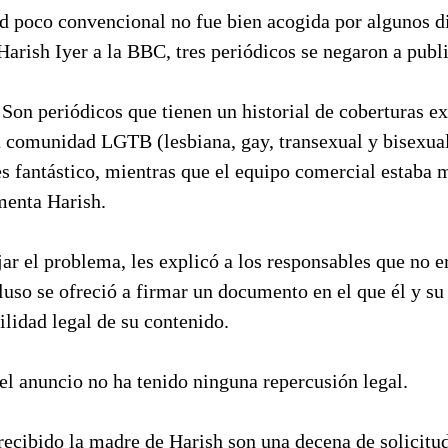
ud poco convencional no fue bien acogida por algunos d
Harish Iyer a la BBC, tres periódicos se negaron a publi
 Son periódicos que tienen un historial de coberturas 
a comunidad LGTB (lesbiana, gay, transexual y bisexual)
es fantástico, mientras que el equipo comercial estaba
menta Harish.
ajar el problema, les explicó a los responsables que no e
cluso se ofreció a firmar un documento en el que él y 
ilidad legal de su contenido.
el anuncio no ha tenido ninguna repercusión legal.
 recibido la madre de Harish son una decena de solicit