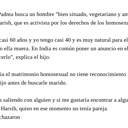
adma busca un hombre "bien situado, vegetariano y am
rish, que es activista por los derechos de los homosex
asi 60 años y yo tengo casi 40 y es muy natural para e
o ella muera. En India es común poner un anuncio en el
erlo", explica el hijo.
dia el matrimonio homosexual no tiene reconocimiento
ijo antes de buscarle marido.
a saliendo con alguien y si me gustaría encontrar a alg
 Harsih, quien en ese momento no tenía pareja.
echazaron