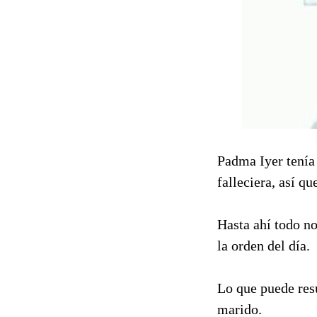
Padma Iyer tenía 
falleciera, así q
Hasta ahí todo n
la orden del día.
Lo que puede resu
marido.