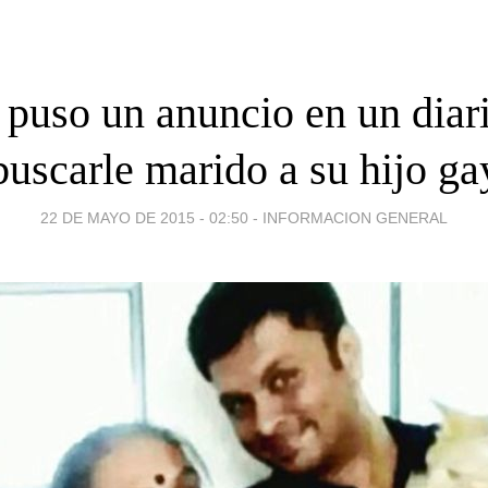
puso un anuncio en un diar
buscarle marido a su hijo ga
22 DE MAYO DE 2015 - 02:50
-
INFORMACION GENERAL