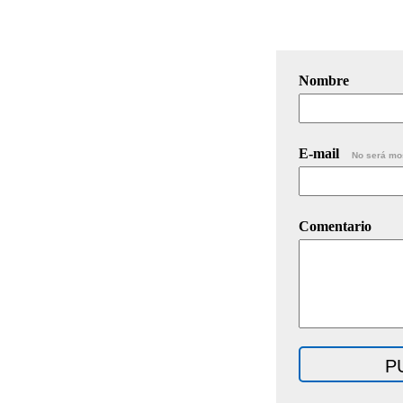
Nombre
E-mail
No será mo
Comentario