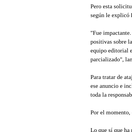
Pero esta solicit
según le explicó 
"Fue impactante.
positivas sobre l
equipo editorial 
parcializado", la
Para tratar de at
ese anuncio e in
toda la responsab
Por el momento, 
Lo que sí que ha