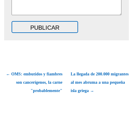
← OMS: embutidos y fiambres
La llegada de 200.000 migrantes
son cancerígenos, la carne
al mes abruma a una pequeña
"probablemente"
isla griega →