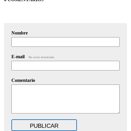
Nombre
E-mail
No será mostrado.
Comentario