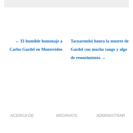
← El humilde homenaje a
Tacuarembó honra la muerte de
Carlos Gardel en Montevideo
Gardel con mucho tango y algo
de resentimiento →
ACERCA DE
ARCHIVOS
ADMINISTRAR