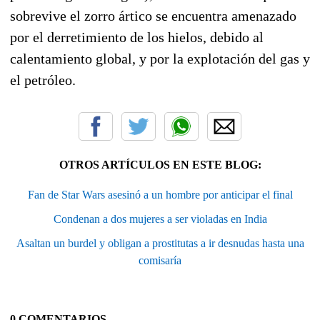
sobrevive el zorro ártico se encuentra amenazado
por el derretimiento de los hielos, debido al
calentamiento global, y por la explotación del gas y
el petróleo.
OTROS ARTÍCULOS EN ESTE BLOG:
Fan de Star Wars asesinó a un hombre por anticipar el final
Condenan a dos mujeres a ser violadas en India
Asaltan un burdel y obligan a prostitutas a ir desnudas hasta una
comisaría
0 COMENTARIOS