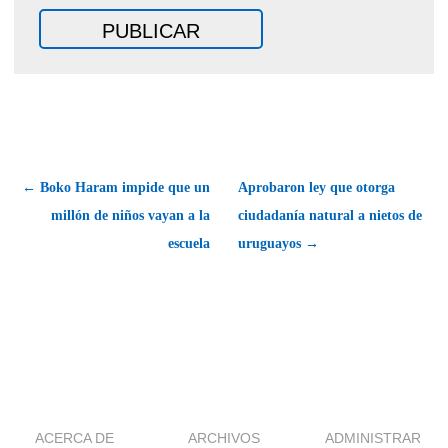
← Boko Haram impide que un
Aprobaron ley que otorga
millón de niños vayan a la
ciudadanía natural a nietos de
escuela
uruguayos →
ACERCA DE
ARCHIVOS
ADMINISTRAR