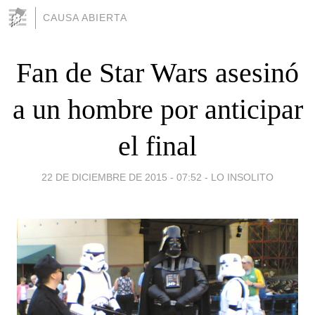
CAUSA ABIERTA
Fan de Star Wars asesinó
a un hombre por anticipar
el final
22 DE DICIEMBRE DE 2015 - 07:52
-
LO INSOLITO