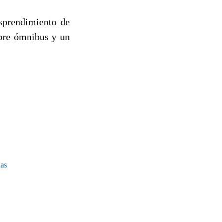
sprendimiento de
obre ómnibus y un
nas