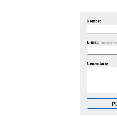
Nombre
E-mail
No será mo
Comentario