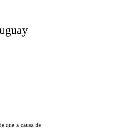
ruguay
de que a causa de