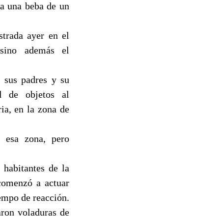
 a una beba de un
strada ayer en el
 sino además el
 sus padres y su
d de objetos al
ia, en la zona de
 esa zona, pero
 habitantes de la
 comenzó a actuar
empo de reacción.
aron voladuras de