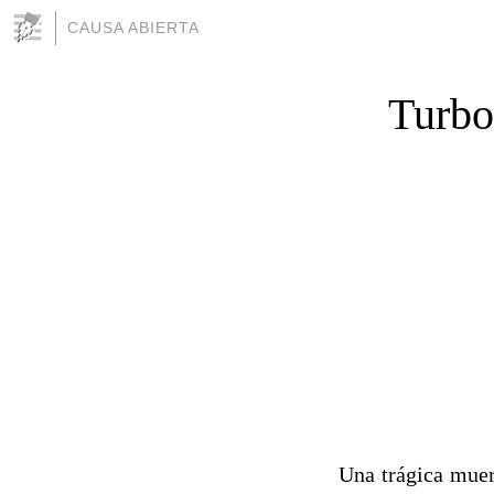
CAUSA ABIERTA
Turbo
Una trágica muer