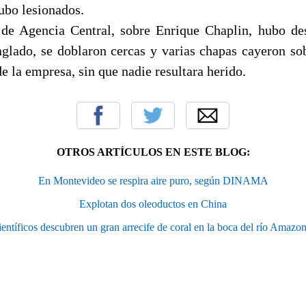
ubo lesionados.
 de Agencia Central, sobre Enrique Chaplin, hubo de
inglado, se doblaron cercas y varias chapas cayeron s
e la empresa, sin que nadie resultara herido.
OTROS ARTÍCULOS EN ESTE BLOG:
En Montevideo se respira aire puro, según DINAMA
Explotan dos oleoductos en China
entíficos descubren un gran arrecife de coral en la boca del río Amazo