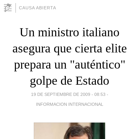
CAUSA ABIERTA
Un ministro italiano
asegura que cierta elite
prepara un "auténtico"
golpe de Estado
19 DE SEPTIEMBRE DE 2009 - 08:53
-
INFORMACION INTERNACIONAL