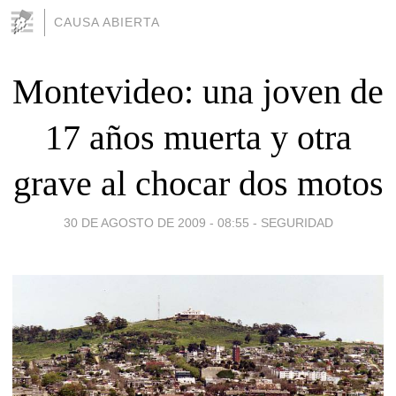
CAUSA ABIERTA
Montevideo: una joven de
17 años muerta y otra
grave al chocar dos motos
30 DE AGOSTO DE 2009 - 08:55
-
SEGURIDAD