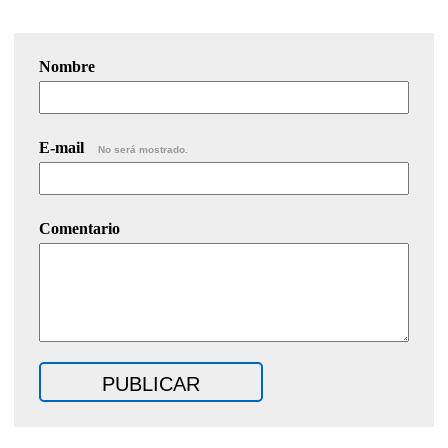
Nombre
E-mail
No será mostrado.
Comentario