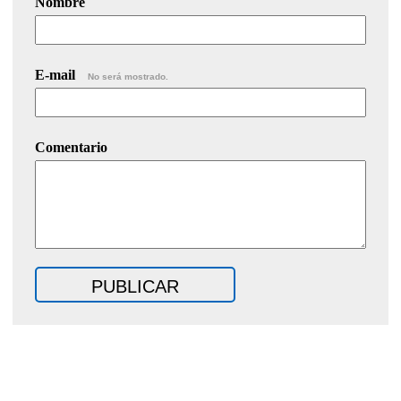
Nombre
E-mail
No será mostrado.
Comentario