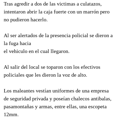
Tras agredir a dos de las victimas a culatazos,
intentaron abrir la caja fuerte con un marrón pero
no pudieron hacerlo.
Al ser alertados de la presencia policial se dieron a
la fuga hacia
el vehiculo en el cual llegaron.
Al salir del local se toparon con los efectivos
policiales que les dieron la voz de alto.
Los maleantes vestían uniformes de una empresa
de seguridad privada y poseían chalecos antibalas,
pasamontañas y armas, entre ellas, una escopeta
12mm.