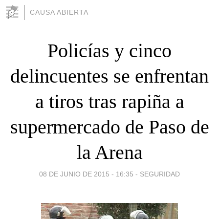
CAUSA ABIERTA
Policías y cinco
delincuentes se enfrentan
a tiros tras rapiña a
supermercado de Paso de
la Arena
08 DE JUNIO DE 2015 - 16:35
-
SEGURIDAD