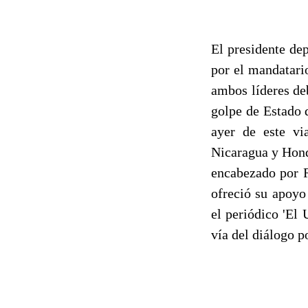
El presidente de
por el mandatari
ambos líderes deb
golpe de Estado 
ayer de este vi
Nicaragua y Hond
encabezado por R
ofreció su apoyo
el periódico 'El 
vía del diálogo po