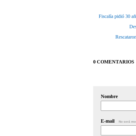
Fiscalía pidió 30 a
Des
Rescataron
0 COMENTARIOS
Nombre
E-mail
No será mo