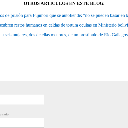
OTROS ARTÍCULOS EN ESTE BLOG:
ños de prisión para Fujimori que se autofiende: "no se pueden basar en l
cubren restos humanos en celdas de tortura ocultas en Ministerio boliv
 a seis mujeres, dos de ellas menores, de un prostíbulo de Río Gallegos
strado.