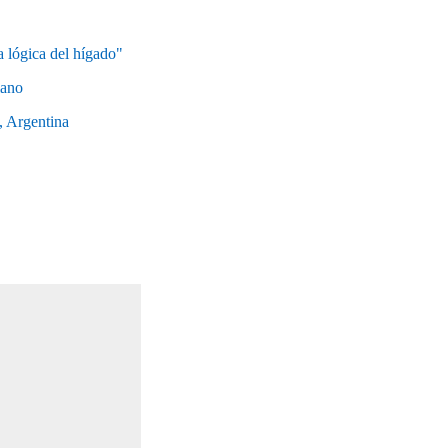
a lógica del hígado"
iano
, Argentina