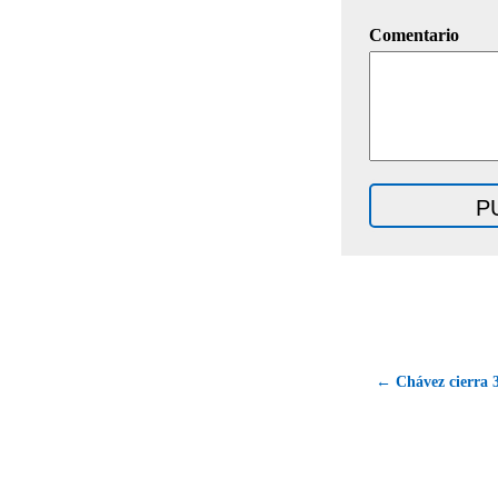
Comentario
← Chávez cierra 3