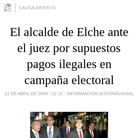
CAUSA ABIERTA
El alcalde de Elche ante
el juez por supuestos
pagos ilegales en
campaña electoral
21 DE ABRIL DE 2009 - 02:15
-
INFORMACION INTERNACIONAL