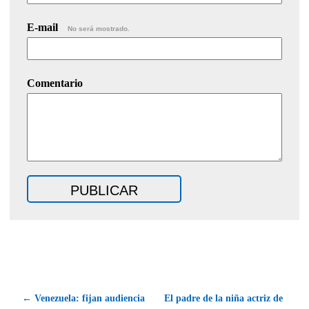
E-mail
No será mostrado.
Comentario
← Venezuela: fijan audiencia
El padre de la niña actriz de