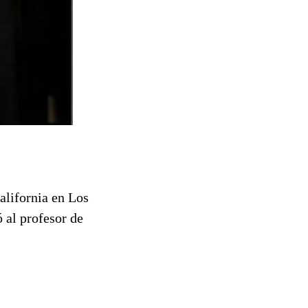
California en Los
al profesor de