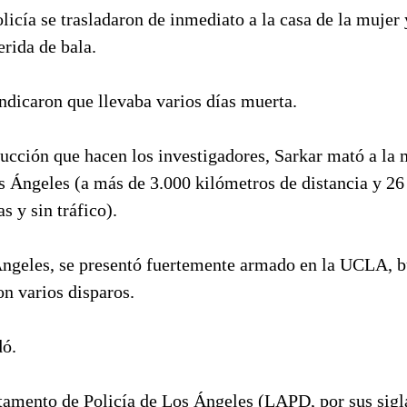
licía se trasladaron de inmediato a la casa de la mujer 
rida de bala.
ndicaron que llevaba varios días muerta.
ucción que hacen los investigadores, Sarkar mató a la 
s Ángeles (a más de 3.000 kilómetros de distancia y 2
s y sin tráfico).
ngeles, se presentó fuertemente armado en la UCLA, 
n varios disparos.
dó.
tamento de Policía de Los Ángeles (LAPD, por sus sigla