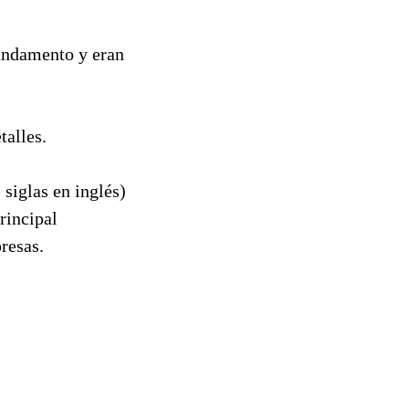
fundamento y eran
talles.
 siglas en inglés)
rincipal
resas.