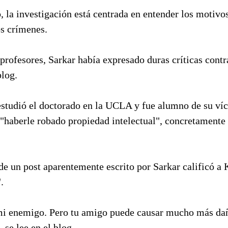
 la investigación está centrada en entender los motivo
os crímenes.
 profesores, Sarkar había expresado duras críticas contr
blog.
estudió el doctorado en la UCLA y fue alumno de su víc
"haberle robado propiedad intelectual", concretamente
de un post aparentemente escrito por Sarkar calificó a
.
i enemigo. Pero tu amigo puede causar mucho más da
 se lee en el blog.