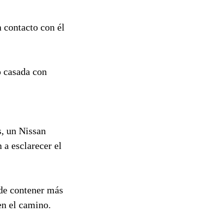
n contacto con él
o casada con
s, un Nissan
 a esclarecer el
ede contener más
en el camino.