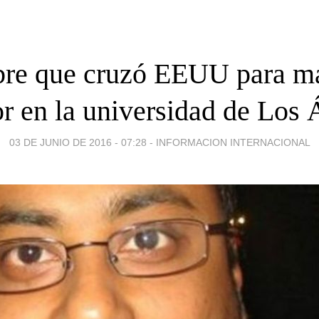
re que cruzó EEUU para ma
or en la universidad de Los 
03 DE JUNIO DE 2016 - 07:28
-
INFORMACION INTERNACIONAL