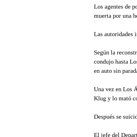
Los agentes de po
muerta por una he
Las autoridades i
Según la reconstr
condujo hasta Lo
en auto sin parada
Una vez en Los Á
Klug y lo mató co
Después se suici
El jefe del Depar