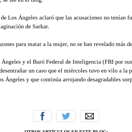
a de Los Ángeles aclaró que las acusaciones no tenían 
maginación de Sarkar.
azones para matar a la mujer, no se han revelado más de
 Ángeles y el Buró Federal de Inteligencia (FBI por sus
desentrañar un caso que el miércoles tuvo en vilo a la p
os Ángeles y que continúa arrojando desagradables sorp
OTROS ARTÍCULOS EN ESTE BLOG: