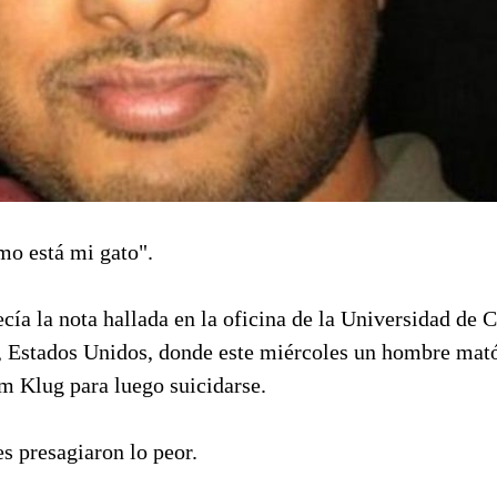
o está mi gato".
ecía la nota hallada en la oficina de la Universidad de 
Estados Unidos, donde este miércoles un hombre mató 
m Klug para luego suicidarse.
s presagiaron lo peor.