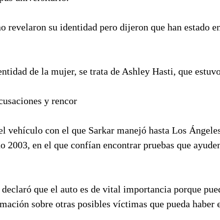
o revelaron su identidad pero dijeron que han estado e
entidad de la mujer, se trata de Ashley Hasti, que estuv
cusaciones y rencor
 el vehículo con el que Sarkar manejó hasta Los Ángele
ño 2003, en el que confían encontrar pruebas que ayuden
 declaró que el auto es de vital importancia porque pu
rmación sobre otras posibles víctimas que pueda haber 