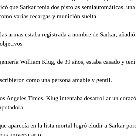
icó que Sarkar tenía dos pistolas semiautomáticas, una 
í como varias recargas y munición suelta.
las armas estaba registrada a nombre de Sarkar, añadió
objetivos
geniería William Klug, de 39 años, estaba casado y tení
escribieron como una persona amable y gentil.
os Angeles Times, Klug intentaba desarrollar un corazó
mputadora.
que aparecía en la lista mortal logró eludir a Sarkar po
us universitario.