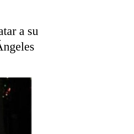
tar a su
Ángeles