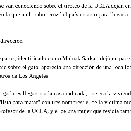
se van conociendo sobre el tiroteo de la UCLA dejan en
n la que un hombre cruzó el país en auto para llevar a 
dirección
isparos, identificado como Mainak Sarkar, dejó un papel
je sobre el gato, aparecía una dirección de una locali
etros de Los Ángeles.
igadores llegaron a la casa indicada, que era la viviend
lista para matar" con tres nombres: el de la víctima m
profesor de la UCLA, y el de una mujer que residía tam