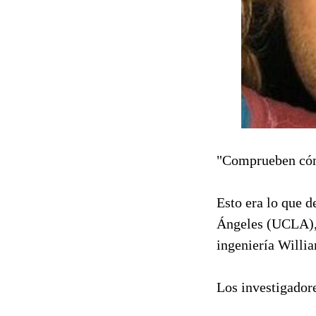
"Comprueben cóm
Esto era lo que d
Ángeles (UCLA), 
ingeniería Willia
Los investigadore