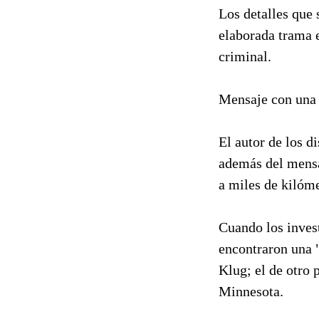
Los detalles que 
elaborada trama e
criminal.
Mensaje con una 
El autor de los d
además del mensa
a miles de kilóm
Cuando los invest
encontraron una "
Klug; el de otro 
Minnesota.