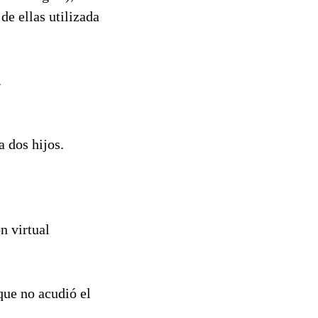
de ellas utilizada
.
a dos hijos.
n virtual
rque no acudió el