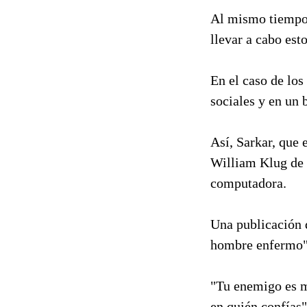
Al mismo tiempo,
llevar a cabo est
En el caso de los
sociales y en un 
Así, Sarkar, que 
William Klug de 
computadora.
Una publicación 
hombre enfermo"
"Tu enemigo es m
en quién confías",