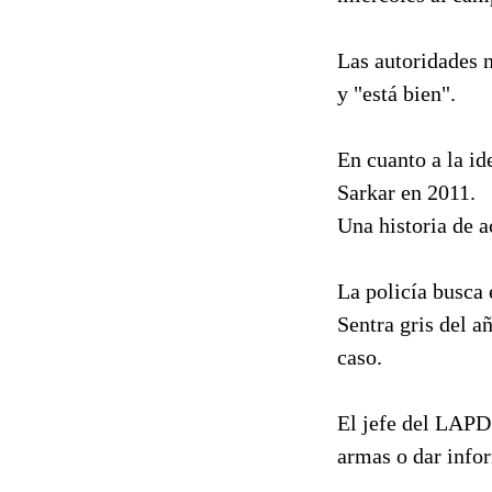
Las autoridades n
y "está bien".
En cuanto a la id
Sarkar en 2011.
Una historia de a
La policía busca
Sentra gris del a
caso.
El jefe del LAPD
armas o dar info