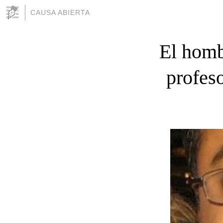
CAUSA ABIERTA
El homb
profes