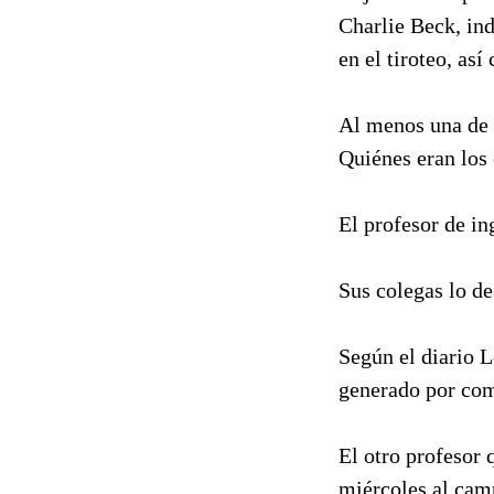
Charlie Beck, ind
en el tiroteo, as
Al menos una de 
Quiénes eran los 
El profesor de in
Sus colegas lo d
Según el diario L
generado por co
El otro profesor 
miércoles al camp