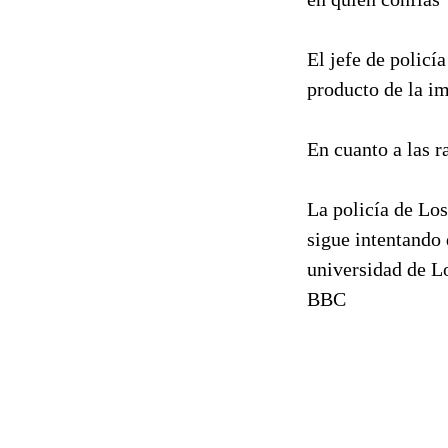
El jefe de policí
producto de la i
En cuanto a las r
La policía de Los
sigue intentando 
universidad de L
BBC