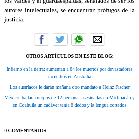
los Valdés y el guardaespaldas, señalados de ser los
autores intelectuales, se encuentran prófugos de la
justicia.
OTROS ARTÍCULOS EN ESTE BLOG:
Infierno en la tierra: aumentan a 84 los muertos por devastadores
incendios en Australia
Los austríacos le darán mañana otro mandato a Heinz Fischer
México: hallan cuerpos de 12 personas asesinadas en Michoacán y
en Coahuila un cadáver tenía 8 dedos y la lengua cortados
0 COMENTARIOS