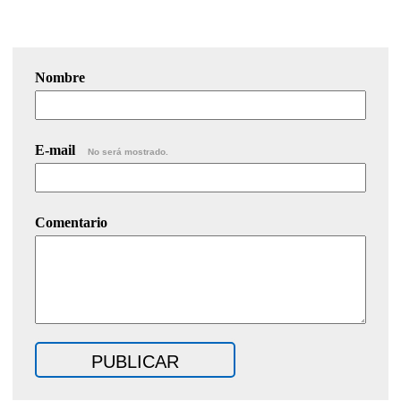
Nombre
E-mail
No será mostrado.
Comentario