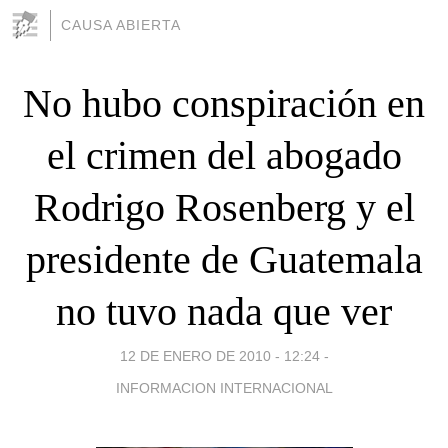
CAUSA ABIERTA
No hubo conspiración en
el crimen del abogado
Rodrigo Rosenberg y el
presidente de Guatemala
no tuvo nada que ver
12 DE ENERO DE 2010 - 12:24
-
INFORMACION INTERNACIONAL