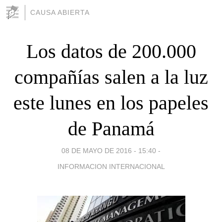
CAUSA ABIERTA
Los datos de 200.000
compañías salen a la luz
este lunes en los papeles
de Panamá
08 DE MAYO DE 2016 - 15:40
-
INFORMACION INTERNACIONAL