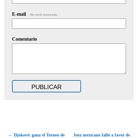
E-mail
No será mostrado.
Comentario
← Djokovic gana el Torneo de
Juez mexicano falló a favor de