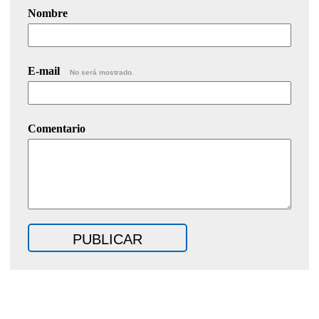
Nombre
E-mail
No será mostrado.
Comentario