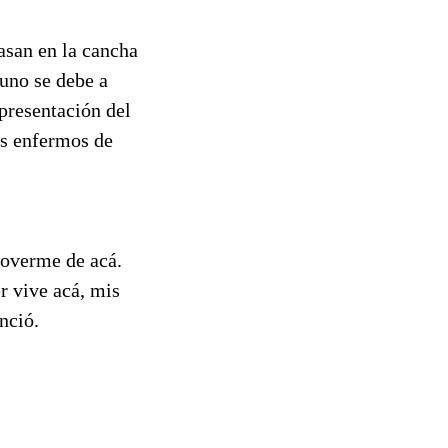
asan en la cancha
 uno se debe a
 presentación del
os enfermos de
moverme de acá.
r vive acá, mis
nció.