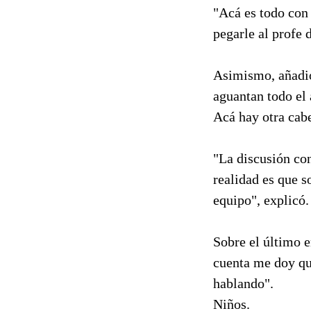
"Acá es todo con 
pegarle al profe 
Asimismo, añadió
aguantan todo el
Acá hay otra cab
"La discusión co
realidad es que s
equipo", explicó.
Sobre el último e
cuenta me doy que
hablando".
Niños.