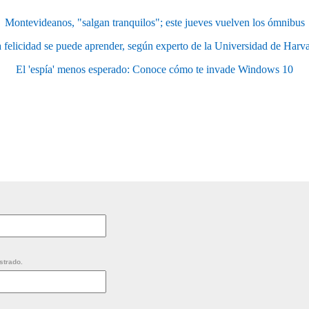
Montevideanos, "salgan tranquilos"; este jueves vuelven los ómnibus
 felicidad se puede aprender, según experto de la Universidad de Harv
El 'espía' menos esperado: Conoce cómo te invade Windows 10
strado.