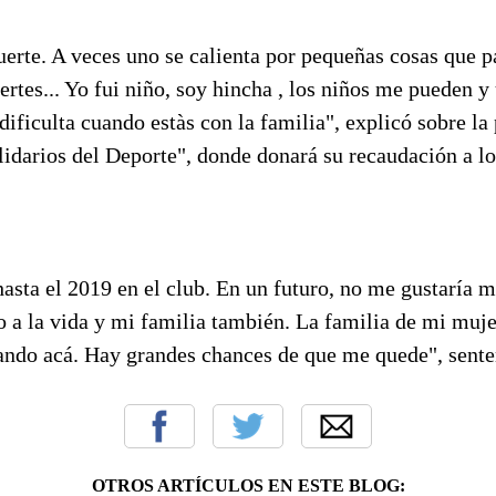
uerte. A veces uno se calienta por pequeñas cosas que p
uertes... Yo fui niño, soy hincha , los niños me pueden y
 dificulta cuando estàs con la familia", explicó sobre la
lidarios del Deporte", donde donará su recaudación a l
asta el 2019 en el club. En un futuro, no me gustaría 
 a la vida y mi familia también. La familia de mi muje
iando acá. Hay grandes chances de que me quede", sente
OTROS ARTÍCULOS EN ESTE BLOG: