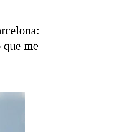
arcelona:
o que me