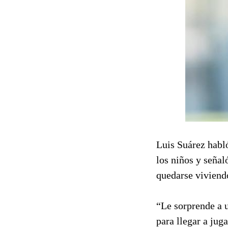
Luis Suárez habló
los niños y señal
quedarse viviend
“Le sorprende a u
para llegar a juga