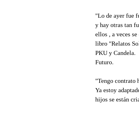
"Lo de ayer fue f
y hay otras tan f
ellos , a veces se
libro "Relatos So
PKU y Candela.
Futuro.
"Tengo contrato h
Ya estoy adaptado
hijos se están cr