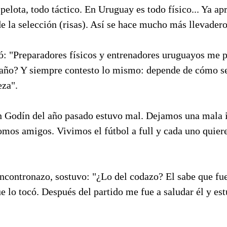
pelota, todo táctico. En Uruguay es todo físico... Ya a
de la selección (risas). Así se hace mucho más llevadero
: "Preparadores físicos y entrenadores uruguayos me 
 año? Y siempre contesto lo mismo: depende de cómo se
eza".
n Godín del año pasado estuvo mal. Dejamos una mala 
omos amigos. Vivimos el fútbol a full y cada uno quier
ncontronazo, sostuvo: "¿Lo del codazo? El sabe que fue
 lo tocó. Después del partido me fue a saludar él y es