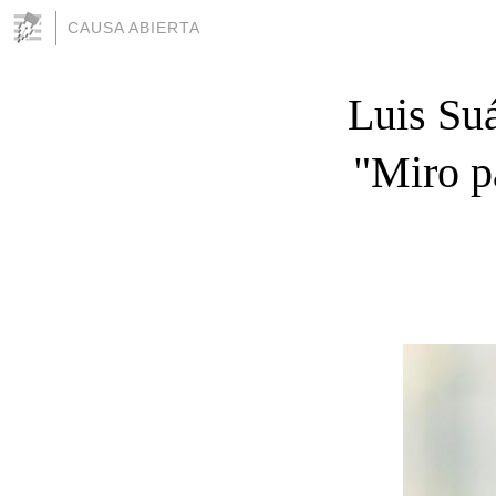
CAUSA ABIERTA
Luis Suá
"Miro p