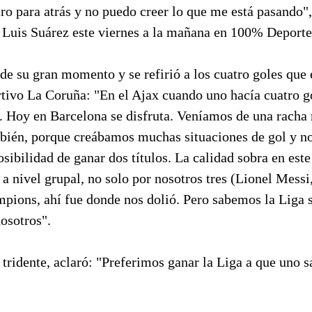
o para atrás y no puedo creer lo que me está pasando",
 Luis Suárez este viernes a la mañana en 100% Deporte
 de su gran momento y se refirió a los cuatro goles que 
rtivo La Coruña: "En el Ajax cuando uno hacía cuatro g
í. Hoy en Barcelona se disfruta. Veníamos de una racha
bién, porque creábamos muchas situaciones de gol y no
sibilidad de ganar dos títulos. La calidad sobra en est
s a nivel grupal, no solo por nosotros tres (Lionel Messi
pions, ahí fue donde nos dolió. Pero sabemos la Liga 
osotros".
tridente, aclaró: "Preferimos ganar la Liga a que uno s