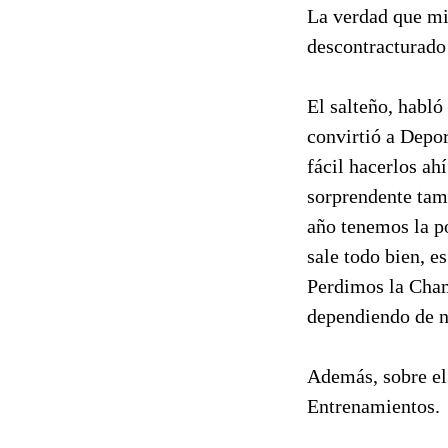
La verdad que mir
descontracturado
El salteño, habló
convirtió a Depo
fácil hacerlos ah
sorprendente tam
año tenemos la po
sale todo bien, e
Perdimos la Cham
dependiendo de n
Además, sobre el 
Entrenamientos.