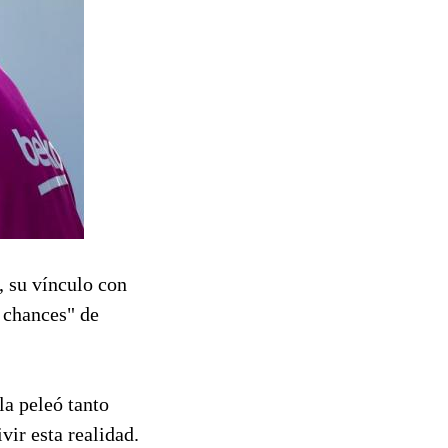
, su vínculo con
 chances" de
la peleó tanto
ivir esta realidad.