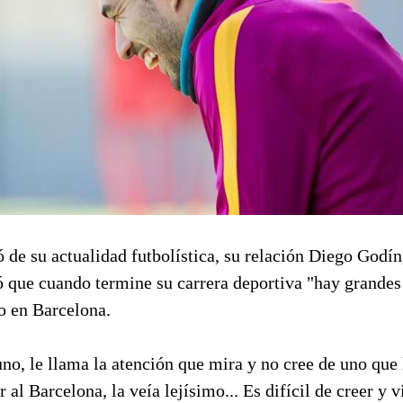
 de su actualidad futbolística, su relación Diego Godín
ó que cuando termine su carrera deportiva "hay grandes
o en Barcelona.
no, le llama la atención que mira y no cree de uno que 
r al Barcelona, la veía lejísimo... Es difícil de creer y v