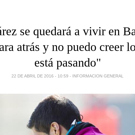
rez se quedará a vivir en B
ara atrás y no puedo creer l
está pasando"
22 DE ABRIL DE 2016 - 10:59
-
INFORMACION GENERAL