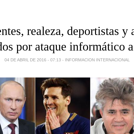
ntes, realeza, deportistas y a
dos por ataque informático a
04 DE ABRIL DE 2016 - 07:13
-
INFORMACION INTERNACIONAL