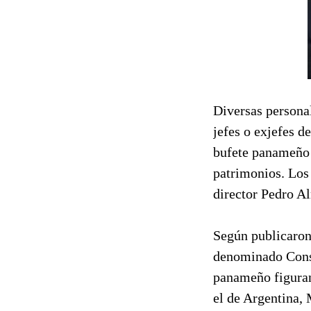
Diversas personal
jefes o exjefes d
bufete panameño 
patrimonios. Los
director Pedro Al
Según publicaron 
denominado Consor
panameño figuran
el de Argentina,