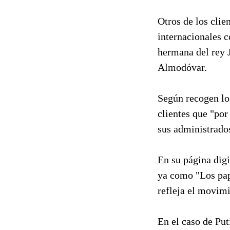
Otros de los clie
internacionales c
hermana del rey J
Almodóvar.
Según recogen lo
clientes que "por
sus administrados
En su página dig
ya como "Los pap
refleja el movimi
En el caso de Put