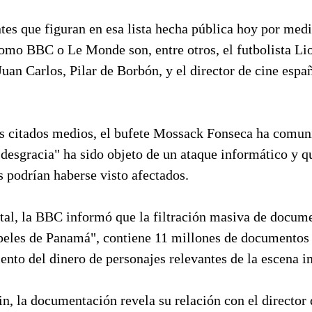
ntes que figuran en esa lista hecha pública hoy por med
omo BBC o Le Monde son, entre otros, el futbolista Lio
uan Carlos, Pilar de Borbón, y el director de cine espa
s citados medios, el bufete Mossack Fonseca ha comun
 desgracia" ha sido objeto de un ataque informático y q
 podrían haberse visto afectados.
ital, la BBC informó que la filtración masiva de docum
eles de Panamá", contiene 11 millones de documentos 
ento del dinero de personajes relevantes de la escena i
in, la documentación revela su relación con el director