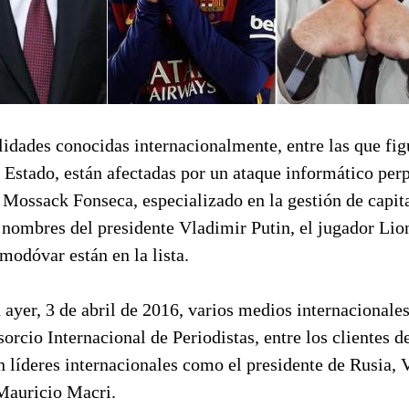
idades conocidas internacionalmente, entre las que fig
e Estado, están afectadas por un ataque informático perp
Mossack Fonseca, especializado en la gestión de capita
 nombres del presidente Vladimir Putin, el jugador Lio
modóvar están en la lista.
ayer, 3 de abril de 2016, varios medios internacionale
cio Internacional de Periodistas, entre los clientes de
 líderes internacionales como el presidente de Rusia, 
 Mauricio Macri.