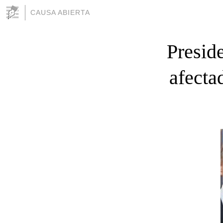
CAUSA ABIERTA
Preside
afecta