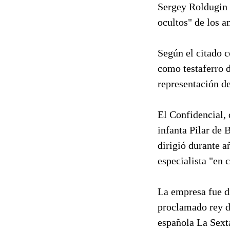
Sergey Roldugin 
ocultos" de los a
Según el citado 
como testaferro 
representación d
El Confidencial,
infanta Pilar de 
dirigió durante a
especialista "en 
La empresa fue di
proclamado rey de
española La Sext