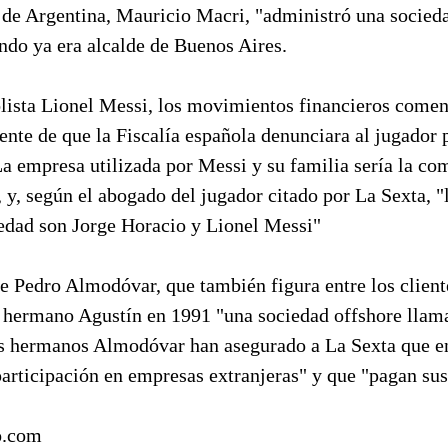
e de Argentina, Mauricio Macri, "administró una socied
do ya era alcalde de Buenos Aires.
olista Lionel Messi, los movimientos financieros comen
iente de que la Fiscalía española denunciara al jugador 
 La empresa utilizada por Messi y su familia sería la 
, y, según el abogado del jugador citado por La Sexta, "
iedad son Jorge Horacio y Lionel Messi"
ne Pedro Almodóvar, que también figura entre los client
 hermano Agustín en 1991 "una sociedad offshore llam
s hermanos Almodóvar han asegurado a La Sexta que en
participación en empresas extranjeras" y que "pagan su
o.com