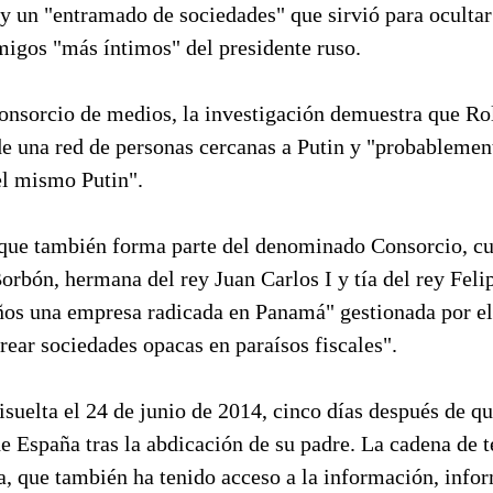
y un "entramado de sociedades" que sirvió para ocultar
migos "más íntimos" del presidente ruso.
consorcio de medios, la investigación demuestra que Ro
de una red de personas cercanas a Putin y "probablemen
el mismo Putin".
 que también forma parte del denominado Consorcio, cu
Borbón, hermana del rey Juan Carlos I y tía del rey Feli
ños una empresa radicada en Panamá" gestionada por el 
crear sociedades opacas en paraísos fiscales".
suelta el 24 de junio de 2014, cinco días después de qu
 España tras la abdicación de su padre. La cadena de t
a, que también ha tenido acceso a la información, info