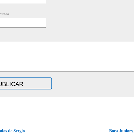
strado.
dos de Sergio
Boca Juniors,