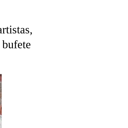
rtistas,
 bufete