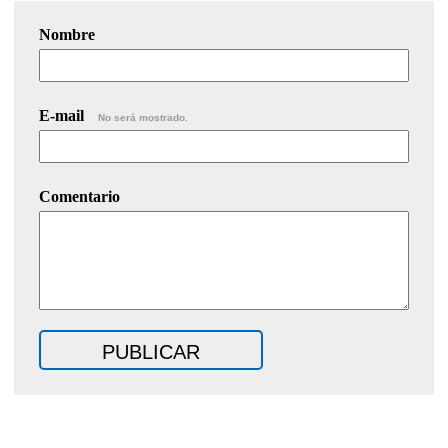
Nombre
E-mail
No será mostrado.
Comentario