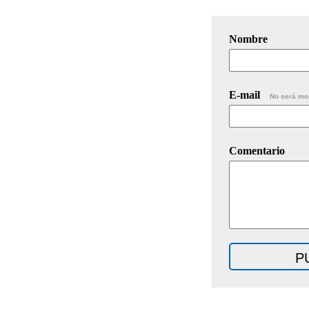
Nombre
E-mail
No será mo
Comentario