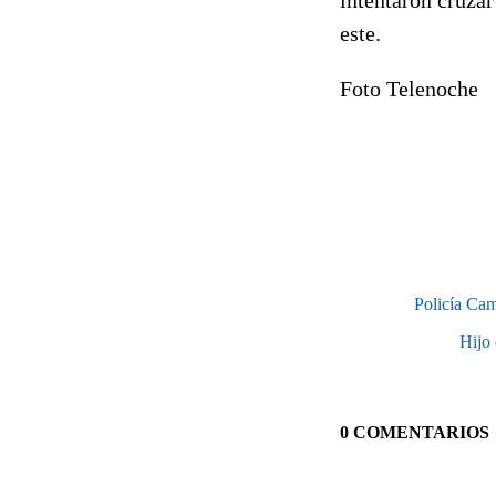
este.
Foto Telenoche
Policía Cam
Hijo
0 COMENTARIOS