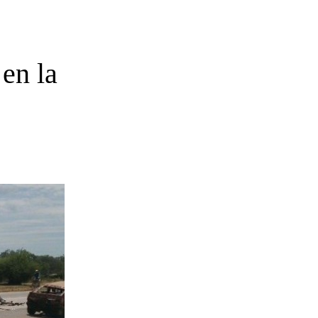
 en la