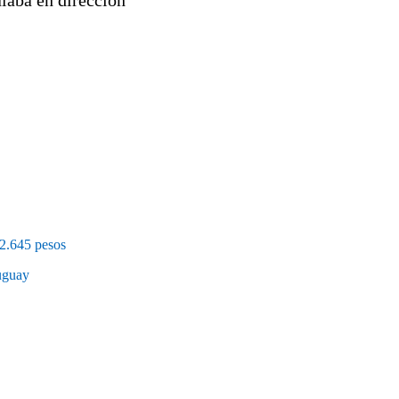
12.645 pesos
uguay