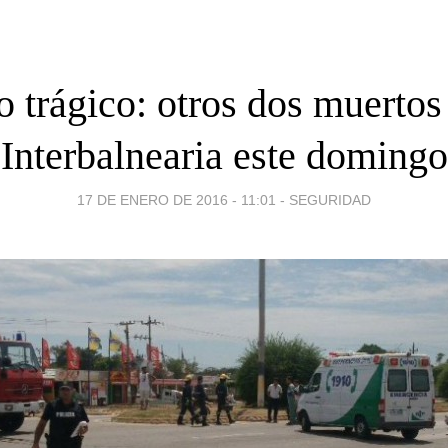
 trágico: otros dos muertos
Interbalnearia este domingo
17 DE ENERO DE 2016 - 11:01
-
SEGURIDAD