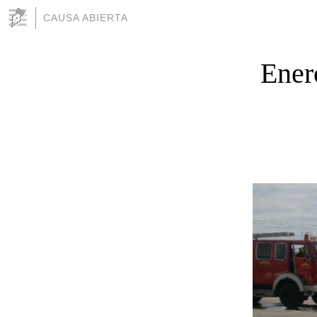
CAUSA ABIERTA
Enero