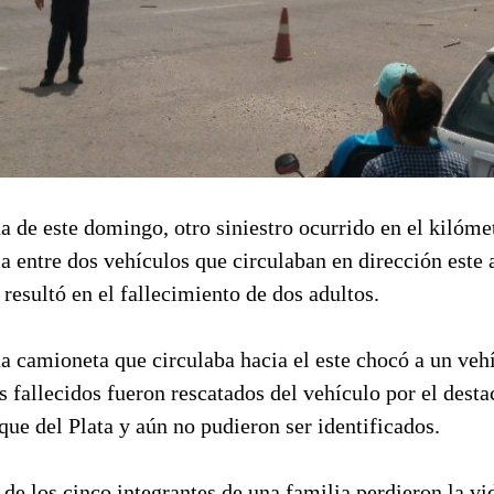
 de este domingo, otro siniestro ocurrido en el kilóme
ia entre dos vehículos que circulaban en dirección este a
 resultó en el fallecimiento de dos adultos.
a camioneta que circulaba hacia el este chocó a un veh
os fallecidos fueron rescatados del vehículo por el des
ue del Plata y aún no pudieron ser identificados.
 de los cinco integrantes de una familia perdieron la vi