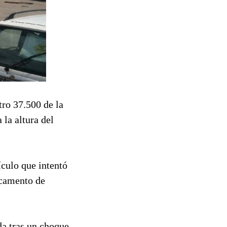
tro 37.500 de la
 la altura del
ículo que intentó
tacamento de
da tras un choque