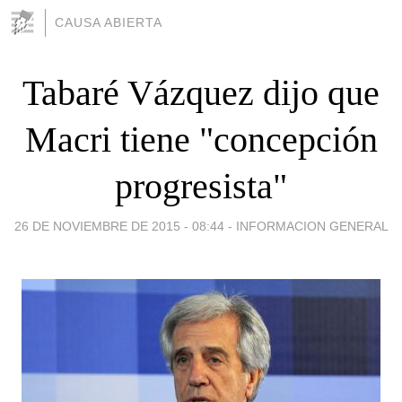
CAUSA ABIERTA
Tabaré Vázquez dijo que
Macri tiene "concepción
progresista"
26 DE NOVIEMBRE DE 2015 - 08:44
-
INFORMACION GENERAL