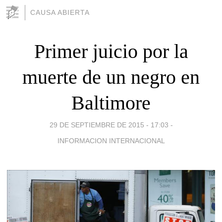
CAUSA ABIERTA
Primer juicio por la
muerte de un negro en
Baltimore
29 DE SEPTIEMBRE DE 2015 - 17:03
-
INFORMACION INTERNACIONAL