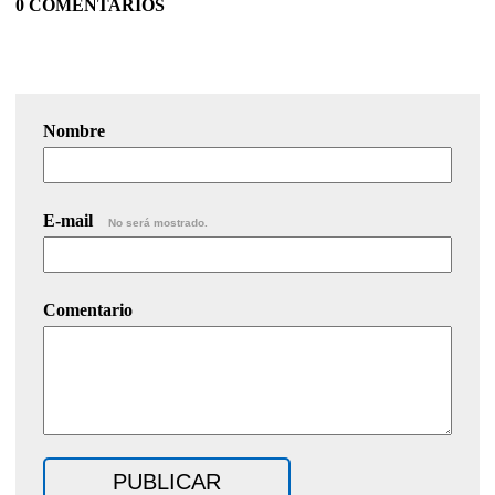
0 COMENTARIOS
Nombre
E-mail
No será mostrado.
Comentario