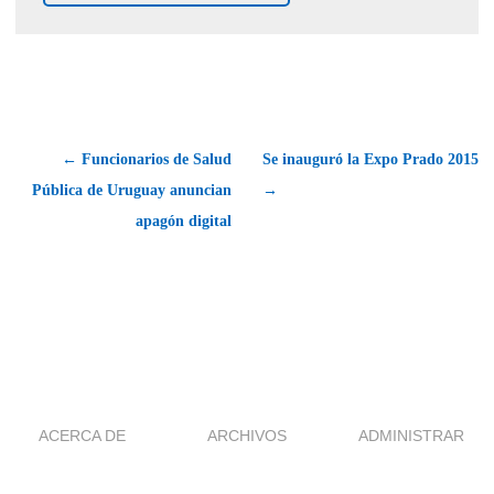
← Funcionarios de Salud
Se inauguró la Expo Prado 2015
Pública de Uruguay anuncian
→
apagón digital
ACERCA DE
ARCHIVOS
ADMINISTRAR