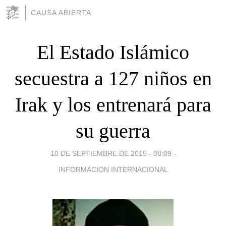
CAUSA ABIERTA
El Estado Islámico
secuestra a 127 niños en
Irak y los entrenará para
su guerra
10 DE SEPTIEMBRE DE 2015 - 08:09
-
INFORMACION INTERNACIONAL