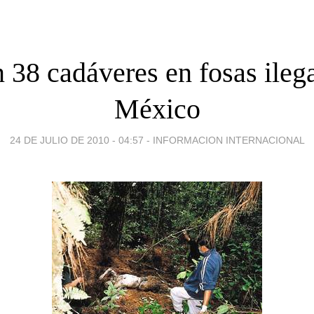
 38 cadáveres en fosas ileg
México
24 DE JULIO DE 2010 - 04:57
-
INFORMACION INTERNACIONAL