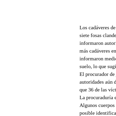
Los cadáveres de
siete fosas cland
informaron autor
más cadáveres en 
informaron medio
suelo, lo que su
El procurador de 
autoridades aún 
que 36 de las víc
La procuraduría e
Algunos cuerpos 
posible identific