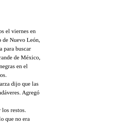
s el viernes en
ño de Nuevo León,
a para buscar
grande de México,
negras en el
os.
rza dijo que las
cadáveres. Agregó
 los restos.
o que no era