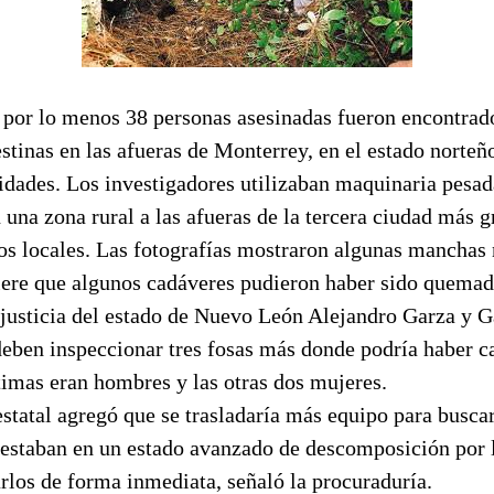
 por lo menos 38 personas asesinadas fueron encontrado
estinas en las afueras de Monterrey, en el estado norte
idades. Los investigadores utilizaban maquinaria pesad
una zona rural a las afueras de la tercera ciudad más 
s locales. Las fotografías mostraron algunas manchas 
giere que algunos cadáveres pudieron haber sido quemad
justicia del estado de Nuevo León Alejandro Garza y Ga
deben inspeccionar tres fosas más donde podría haber 
timas eran hombres y las otras dos mujeres.
statal agregó que se trasladaría más equipo para buscar
estaban en un estado avanzado de descomposición por l
arlos de forma inmediata, señaló la procuraduría.