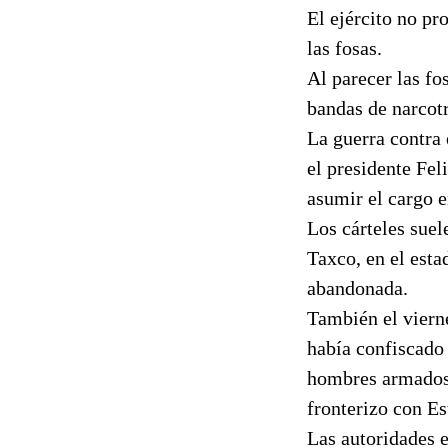
El ejército no pr
las fosas.
Al parecer las fo
bandas de narcotr
La guerra contra
el presidente Fel
asumir el cargo 
Los cárteles suel
Taxco, en el esta
abandonada.
También el viern
había confiscado 
hombres armados 
fronterizo con E
Las autoridades es