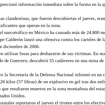
oporcionó información inmediata sobre la forma en la q
sas clandestinas, que fueron descubiertas el jueves, era
aficantes que operan en la zona.
 el narcotráfico en México ha causado más de 24.800 m
ipe Calderón lanzó una ofensiva contra los carteles de l
en diciembre de 2006.
en utilizar fosas para deshacerse de sus víctimas. En ma
do de Guerrero, descubrió 55 cadáveres en una mina de 
es la Secretaría de la Defensa Nacional informó en un
26 kilos (57 libras) de un explosivo en gel tras dos en
que resultaron muertos en la zona montañosa del esta
stados Unidos.
tatales reportaron el jueves el tiroteo entre los efectiv