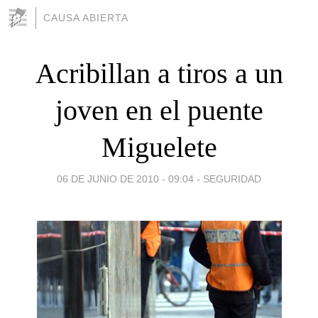
CAUSA ABIERTA
Acribillan a tiros a un
joven en el puente
Miguelete
06 DE JUNIO DE 2010 - 09:04
-
SEGURIDAD