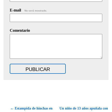
E-mail
No será mostrado.
Comentario
← Estampida de hinchas en
Un niño de 13 años apuñala con