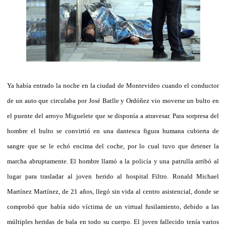
Ya había entrado la noche en la ciudad de Montevideo cuando el conductor
de un auto que circulaba por José Batlle y Ordóñez vio moverse un bulto en
el puente del arroyo Miguelete que se disponía a atravesar. Para sorpresa del
hombre el bulto se convirtió en una dantesca figura humana cubierta de
sangre que se le echó encima del coche, por lo cual tuvo que detener la
marcha abruptamente. El hombre llamó a la policía y una patrulla arribó al
lugar para trasladar al joven herido al hospital Filtro. Ronald Michael
Martínez Martínez, de 21 años, llegó sin vida al centro asistencial, donde se
comprobó que había sido víctima de un virtual fusilamiento, debido a las
múltiples heridas de bala en todo su cuerpo. El joven fallecido tenía varios