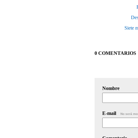
Des
Siete m
0 COMENTARIOS
Nombre
E-mail
No será mo