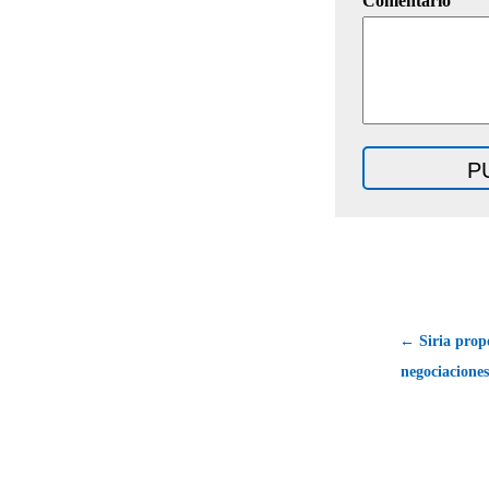
Comentario
← Siria prop
negociaciones