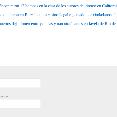
Encontraron 12 bombas en la casa de los autores del tiroteo en Californi
mantelaron en Barcelona un casino ilegal regentado por ciudadanos ch
uertos deja tiroteo entre policías y narcotraficantes en favela de Río de
strado.