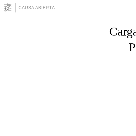
CAUSA ABIERTA
Carga
P