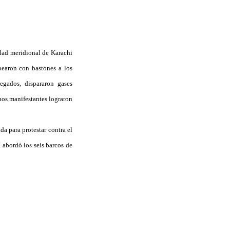
udad meridional de Karachi
lpearon con bastones a los
egados, dispararon gases
nos manifestantes lograron
da para protestar contra el
 abordó los seis barcos de