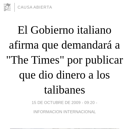
CAUSA ABIERTA
El Gobierno italiano
afirma que demandará a
"The Times" por publicar
que dio dinero a los
talibanes
15 DE OCTUBRE DE 2009 - 09:20
-
INFORMACION INTERNACIONAL