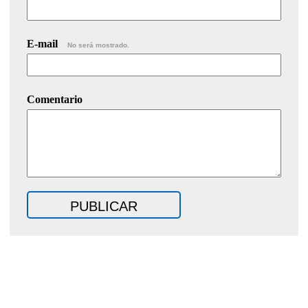
E-mail
No será mostrado.
Comentario