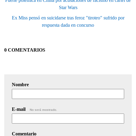
Fuerte polémica en China por acusaciones de racismo en cartel de
Star Wars
Ex Miss pensó en suicidarse tras feroz "tiroteo" sufrido por
respuesta dada en concurso
0 COMENTARIOS
Nombre
E-mail
No será mostrado.
Comentario