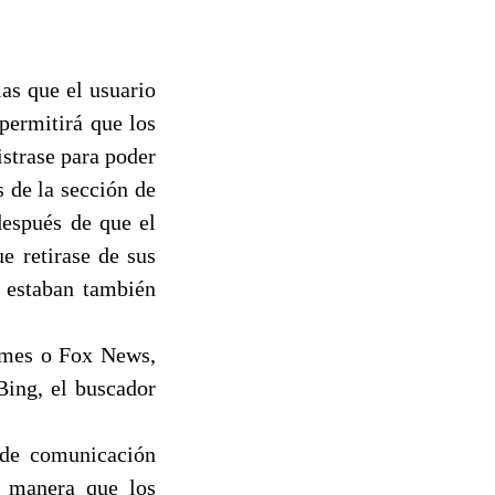
as que el usuario
permitirá que los
strase para poder
s de la sección de
después de que el
e retirase de sus
e estaban también
imes o Fox News,
Bing, el buscador
 de comunicación
e manera que los