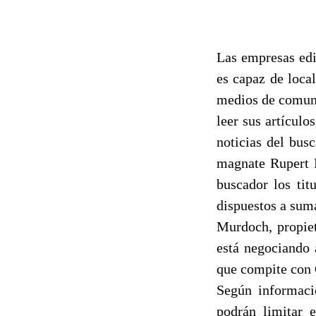
Las empresas edi
es capaz de loca
medios de comuni
leer sus artículo
noticias del bus
magnate Rupert M
buscador los tit
dispuestos a sum
Murdoch, propie
está negociando 
que compite con 
Según informaci
podrán limitar 