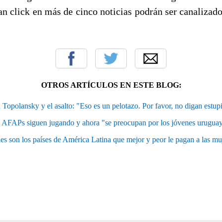
n click en más de cinco noticias podrán ser canalizado
OTROS ARTÍCULOS EN ESTE BLOG:
 Topolansky y el asalto: "Eso es un pelotazo. Por favor, no digan estupi
 AFAPs siguen jugando y ahora "se preocupan por los jóvenes urugua
es son los países de América Latina que mejor y peor le pagan a las mu