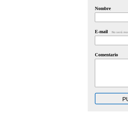
Nombre
E-mail
No será mo
Comentario