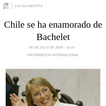
CAUSA ABIERTA
Chile se ha enamorado de
Bachelet
06 DE JULIO DE 2009 - 14:18
-
INFORMACION INTERNACIONAL