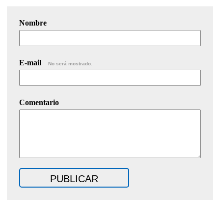
Nombre
E-mail
No será mostrado.
Comentario