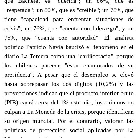
que Bachelet es "querida"; un 86%, que es
"respetada"; un 80%, que es "creíble"; un 78%, que
tiene "capacidad para enfrentar situaciones de
crisis"; un 76%, que "cuenta con liderazgo", y un
75%, que "cuenta con autoridad". El analista
político Patricio Navia bautizó el fenómeno en el
diario La Tercera como una "cariñocracia", porque
los chilenos parecen "estar enamorados de su
presidenta". A pesar que el desempleo se elevó
hasta sobrepasar los dos dígitos (10,2%) y las
proyecciones indican que el producto interior bruto
(PIB) caerá cerca del 1% este año, los chilenos no
culpan a La Moneda de la crisis, porque identifican
su origen mundial. Por el contrario, valoran las
políticas de protección social aplicadas por La