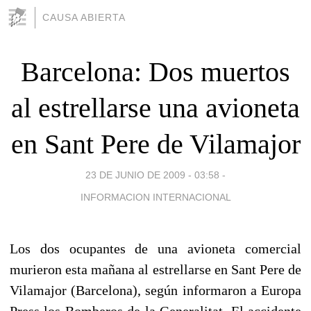
CAUSA ABIERTA
Barcelona: Dos muertos
al estrellarse una avioneta
en Sant Pere de Vilamajor
23 DE JUNIO DE 2009 - 03:58
-
INFORMACION INTERNACIONAL
Los dos ocupantes de una avioneta comercial
murieron esta mañana al estrellarse en Sant Pere de
Vilamajor (Barcelona), según informaron a Europa
Press los Bomberos de la Generalitat. El accidente