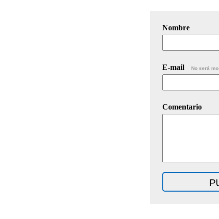
Nombre
E-mail
No será mo
Comentario