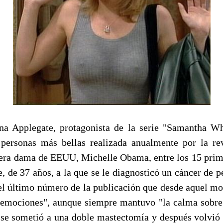
ina Applegate, protagonista de la serie "Samantha W
 personas más bellas realizada anualmente por la re
mera dama de EEUU, Michelle Obama, entre los 15 pri
e, de 37 años, a la que se le diagnosticó un cáncer de 
el último número de la publicación que desde aquel m
emociones", aunque siempre mantuvo "la calma sobre
z se sometió a una doble mastectomía y después volvió 