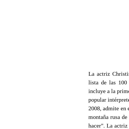
La actriz Christ
lista de las 100
incluye a la pri
popular intérpret
2008, admite en 
montaña rusa de 
hacer". La actri