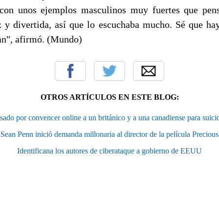
 con unos ejemplos masculinos muy fuertes que pen
az y divertida, así que lo escuchaba mucho. Sé que h
an", afirmó. (Mundo)
OTROS ARTÍCULOS EN ESTE BLOG:
ado por convencer online a un británico y a una canadiense para suici
Sean Penn inició demanda millonaria al director de la película Precious
Identificana los autores de ciberataque a gobierno de EEUU