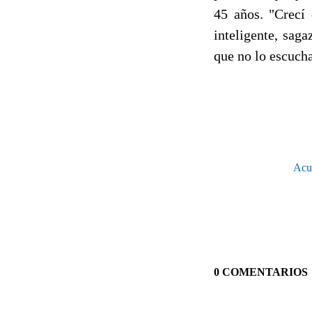
45 años. "Crecí
inteligente, sag
que no lo escuch
Acus
0 COMENTARIOS