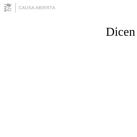
CAUSA ABIERTA
Dicen 