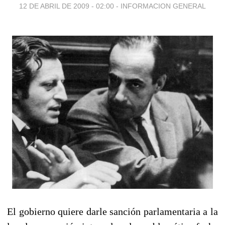
12 DE ABRIL DE 2009 - 02:00
-
INFORMACION GENERAL
El gobierno quiere darle sanción parlamentaria a la