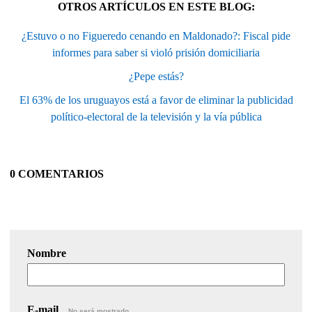
OTROS ARTÍCULOS EN ESTE BLOG:
¿Estuvo o no Figueredo cenando en Maldonado?: Fiscal pide
informes para saber si violó prisión domiciliaria
¿Pepe estás?
El 63% de los uruguayos está a favor de eliminar la publicidad
político-electoral de la televisión y la vía pública
0 COMENTARIOS
Nombre
E-mail
No será mostrado.