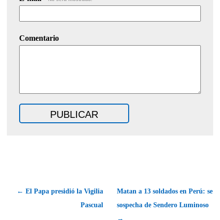
Comentario
← El Papa presidió la Vigilia
Matan a 13 soldados en Perú: se
Pascual
sospecha de Sendero Luminoso
→