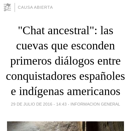
CAUSA ABIERTA
"Chat ancestral": las
cuevas que esconden
primeros diálogos entre
conquistadores españoles
e indígenas americanos
29 DE JULIO DE 2016 - 14:43
-
INFORMACION GENERAL