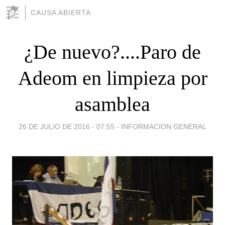
CAUSA ABIERTA
¿De nuevo?....Paro de
Adeom en limpieza por
asamblea
26 DE JULIO DE 2016 - 07:55
-
INFORMACION GENERAL