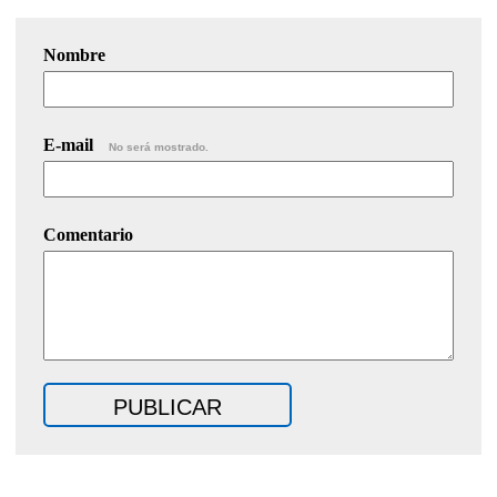
Nombre
E-mail
No será mostrado.
Comentario