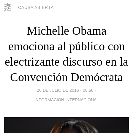
CAUSA ABIERTA
Michelle Obama
emociona al público con
electrizante discurso en la
Convención Demócrata
26 DE JULIO DE 2016 - 06:58
-
INFORMACION INTERNACIONAL