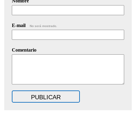
Nombre
E-mail
No será mostrado.
Comentario