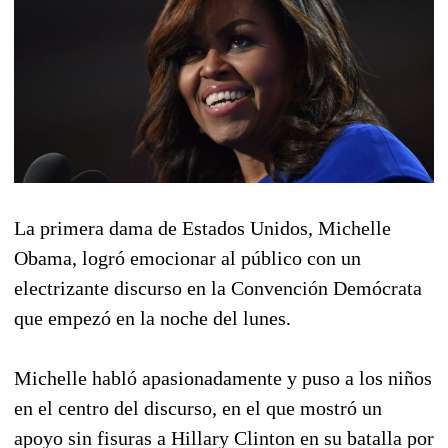
La primera dama de Estados Unidos, Michelle
Obama, logró emocionar al público con un
electrizante discurso en la Convención Demócrata
que empezó en la noche del lunes.
Michelle habló apasionadamente y puso a los niños
en el centro del discurso, en el que mostró un
apoyo sin fisuras a Hillary Clinton en su batalla por