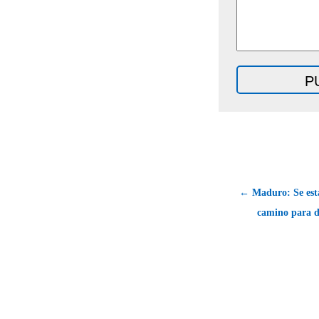
← Maduro: Se est
camino para d