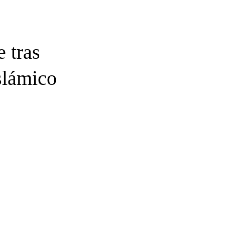
 tras
slámico