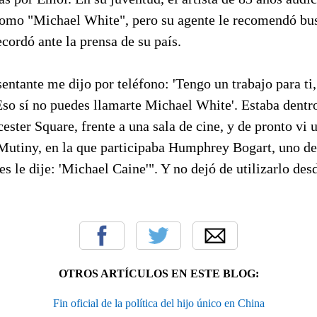
como "Michael White", pero su agente le recomendó bus
ecordó ante la prensa de su país.
entante me dijo por teléfono: 'Tengo un trabajo para ti, 
Eso sí no puedes llamarte Michael White'. Estaba dentr
cester Square, frente a una sala de cine, y de pronto vi 
Mutiny, en la que participaba Humphrey Bogart, uno de
es le dije: 'Michael Caine'". Y no dejó de utilizarlo des
OTROS ARTÍCULOS EN ESTE BLOG:
Fin oficial de la política del hijo único en China