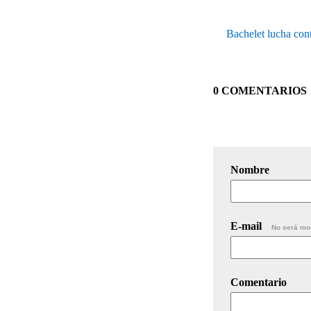
Bachelet lucha cont
0 COMENTARIOS
Nombre
E-mail
No será mo
Comentario