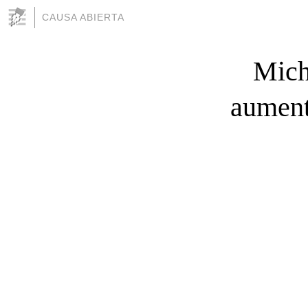
CAUSA ABIERTA
Mich
aument