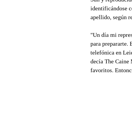
identificándose 
apellido, según r
"Un día mi repres
para prepararte. 
telefónica en Lei
decía The Caine 
favoritos. Entonc