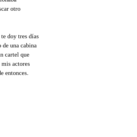
car otro
te doy tres días
o de una cabina
un cartel que
 mis actores
de entonces.