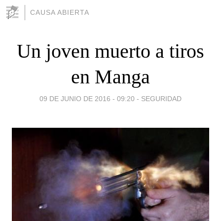
CAUSA ABIERTA
Un joven muerto a tiros
en Manga
09 DE JUNIO DE 2016 - 09:20
-
SEGURIDAD