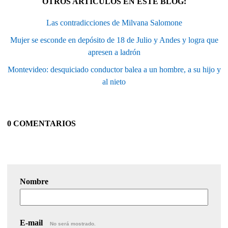
OTROS ARTÍCULOS EN ESTE BLOG:
Las contradicciones de Milvana Salomone
Mujer se esconde en depósito de 18 de Julio y Andes y logra que
apresen a ladrón
Montevideo: desquiciado conductor balea a un hombre, a su hijo y
al nieto
0 COMENTARIOS
Nombre
E-mail
No será mostrado.