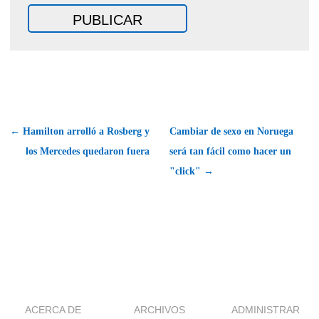
← Hamilton arrolló a Rosberg y
Cambiar de sexo en Noruega
los Mercedes quedaron fuera
será tan fácil como hacer un
"click" →
ACERCA DE
ARCHIVOS
ADMINISTRAR