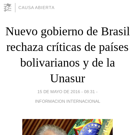
CAUSA ABIERTA
Nuevo gobierno de Brasil
rechaza críticas de países
bolivarianos y de la
Unasur
15 DE MAYO DE 2016 - 08:31
-
INFORMACION INTERNACIONAL