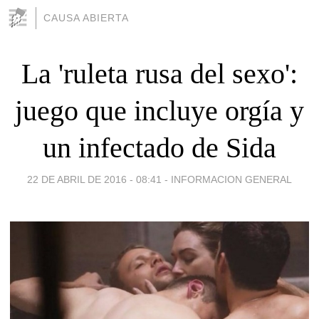
CAUSA ABIERTA
La 'ruleta rusa del sexo':
juego que incluye orgía y
un infectado de Sida
22 DE ABRIL DE 2016 - 08:41
-
INFORMACION GENERAL