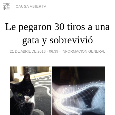
CAUSA ABIERTA
Le pegaron 30 tiros a una
gata y sobrevivió
21 DE ABRIL DE 2016 - 06:39
-
INFORMACION GENERAL