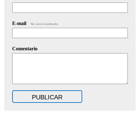
E-mail
No será mostrado.
Comentario