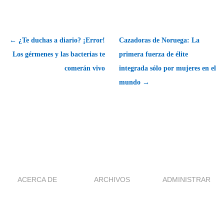
← ¿Te duchas a diario? ¡Error!
Cazadoras de Noruega: La
Los gérmenes y las bacterias te
primera fuerza de élite
comerán vivo
integrada sólo por mujeres en el
mundo →
ACERCA DE
ARCHIVOS
ADMINISTRAR