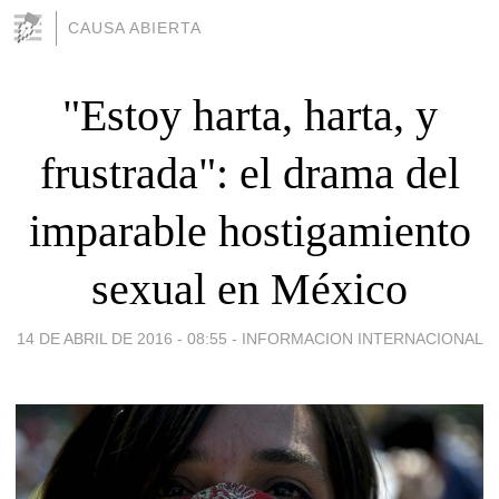
CAUSA ABIERTA
"Estoy harta, harta, y
frustrada": el drama del
imparable hostigamiento
sexual en México
14 DE ABRIL DE 2016 - 08:55
-
INFORMACION INTERNACIONAL