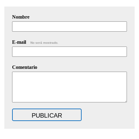
Nombre
E-mail
No será mostrado.
Comentario