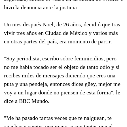
hizo la denuncia ante la justicia.
Un mes después Noel, de 26 años, decidió que tras
vivir tres años en Ciudad de México y varios más
en otras partes del país, era momento de partir.
"Soy periodista, escribo sobre feminicidios, pero
no me había tocado ser el objeto de tanto odio y si
recibes miles de mensajes diciendo que eres una
puta y una pendeja, entonces dices güey, mejor me
voy a un lugar donde no piensen de esta forma", le
dice a BBC Mundo.
"Me ha pasado tantas veces que te nalguean, te
agachas y sientes una mano, y son tantas que el