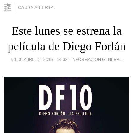
CAUSA ABIERTA
Este lunes se estrena la
película de Diego Forlán
03 DE ABRIL DE 2016 - 14:32
-
INFORMACION GENERAL