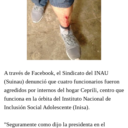
A través de Facebook, el Sindicato del INAU
(Suinau) denunció que cuatro funcionarios fueron
agredidos por internos del hogar Ceprili, centro que
funciona en la órbita del Instituto Nacional de
Inclusión Social Adolescente (Inisa).
"Seguramente como dijo la presidenta en el